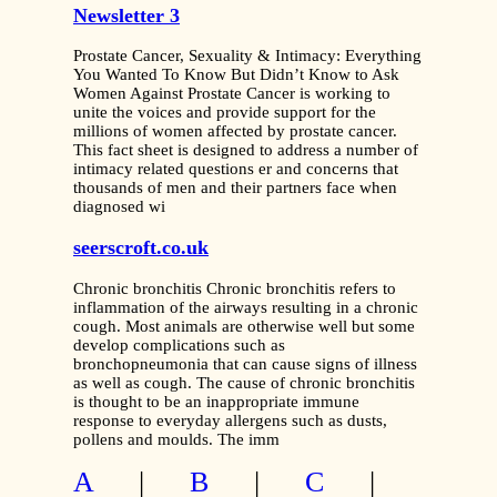
Newsletter 3
Prostate Cancer, Sexuality & Intimacy: Everything
You Wanted To Know But Didn’t Know to Ask
Women Against Prostate Cancer is working to
unite the voices and provide support for the
millions of women affected by prostate cancer.
This fact sheet is designed to address a number of
intimacy related questions er and concerns that
thousands of men and their partners face when
diagnosed wi
seerscroft.co.uk
Chronic bronchitis Chronic bronchitis refers to
inflammation of the airways resulting in a chronic
cough. Most animals are otherwise well but some
develop complications such as
bronchopneumonia that can cause signs of illness
as well as cough. The cause of chronic bronchitis
is thought to be an inappropriate immune
response to everyday allergens such as dusts,
pollens and moulds. The imm
A
|
B
|
C
|