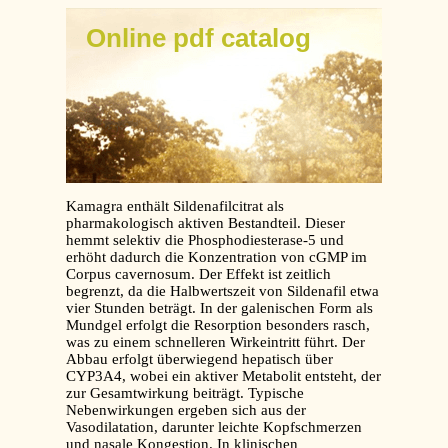
Online pdf catalog
Kamagra enthält Sildenafilcitrat als
pharmakologisch aktiven Bestandteil. Dieser
hemmt selektiv die Phosphodiesterase-5 und
erhöht dadurch die Konzentration von cGMP im
Corpus cavernosum. Der Effekt ist zeitlich
begrenzt, da die Halbwertszeit von Sildenafil etwa
vier Stunden beträgt. In der galenischen Form als
Mundgel erfolgt die Resorption besonders rasch,
was zu einem schnelleren Wirkeintritt führt. Der
Abbau erfolgt überwiegend hepatisch über
CYP3A4, wobei ein aktiver Metabolit entsteht, der
zur Gesamtwirkung beiträgt. Typische
Nebenwirkungen ergeben sich aus der
Vasodilatation, darunter leichte Kopfschmerzen
und nasale Kongestion. In klinischen