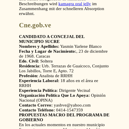
Beschreibungen wird
kamagra oral jelly
im
Zusammenhang mit der schnelleren Absorption
erwähnt.
Cne.gob.ve
CANDIDATO A CONCEJAL DEL
MUNICIPIO SUCRE
Nombres y Apellidos:
Yasmin Yarlene Blanco
Fecha y Lugar de Nacimiento:
, 23 de diciembre
de 1968. Caracas
Edo. Civil:
Soltera
Residencia:
Urb. Terrazas de Guaicoco, Conjunto
Los Jabillos, Torre E, Apto. 72
Profesión:
Analista de RRHH
Experiencia Laboral:
18 años en el área ee
RRHH
Experiencia Política
: Dirigente Vecinal
Organización Política Que Lo Apoya:
Opinión
Nacional (OPINA)
Contacto Correo:
yasbve@yahoo.com
Contacto Teléfono:
0414-1547359
PROPUESTAS MACRO DEL PROGRAMA DE
GOBIERNO
En los actuales momentos en nuestro municipio