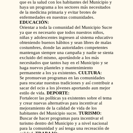
que es la salud con los habitantes del Municipio y
haya un programa a los sectores más necesitados
de la medicina primaria y evitar brotes de
enfermedades en nuestras comunidades.
EDUCACIÓN:
Orientar a toda la comunidad del Municipio Sucre
ya que es necesario que todos nuestros niños,
niñas y adolescentes ingresen al sistema educativo
obteniendo buenos hábitos y sean libres de malas
costumbres, donde las autoridades competentes
mantengan siempre una campaña y nadie se sienta
excluido del mismo, aportándole a los más
necesitados que tantos hay en el Municipio y se
haga nuevos planteles y mantenimiento
permanente a los ya existentes.
CULTURA:
Se promuevan programas en las comunidades
para rescatar nuestras tradiciones y así contribuir a
sacar del ocio a los jóvenes aportando aun mejor
estilo de vida.
DEPORTE:
Fortalecer las políticas ya existentes sobre el tema
y crear nuevas alternativas para incentivar al
mejoramiento de la calidad de vida de los
habitantes del Municipio sucre.
TURISMO:
Buscar de hacer programas para incentivar el
turismo dentro del Municipio y a nivel nacional
para la comunidad y así tenga una recreación de