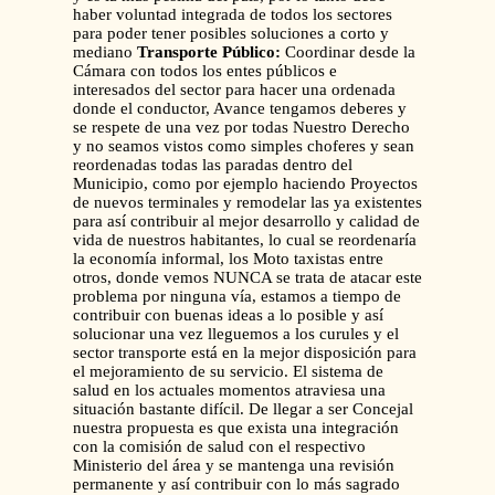
haber voluntad integrada de todos los sectores
para poder tener posibles soluciones a corto y
mediano
Transporte Público:
Coordinar desde la
Cámara con todos los entes públicos e
interesados del sector para hacer una ordenada
donde el conductor, Avance tengamos deberes y
se respete de una vez por todas Nuestro Derecho
y no seamos vistos como simples choferes y sean
reordenadas todas las paradas dentro del
Municipio, como por ejemplo haciendo Proyectos
de nuevos terminales y remodelar las ya existentes
para así contribuir al mejor desarrollo y calidad de
vida de nuestros habitantes, lo cual se reordenaría
la economía informal, los Moto taxistas entre
otros, donde vemos NUNCA se trata de atacar este
problema por ninguna vía, estamos a tiempo de
contribuir con buenas ideas a lo posible y así
solucionar una vez lleguemos a los curules y el
sector transporte está en la mejor disposición para
el mejoramiento de su servicio. El sistema de
salud en los actuales momentos atraviesa una
situación bastante difícil. De llegar a ser Concejal
nuestra propuesta es que exista una integración
con la comisión de salud con el respectivo
Ministerio del área y se mantenga una revisión
permanente y así contribuir con lo más sagrado