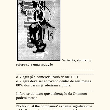
No texto, shrinking
refere-se a uma redução
_______________________________________________
_______________________________________________
o Viagra já é comercializado desde 1961.
o Viagra deve ser aprovado dentro de seis meses.
80% dos casais já aderiram à pílula.
_______________________________________________
Infere-se do texto que a alteração da Okamoto
poderá tornar
_______________________________________________
No texto, at the companies' expense significa que