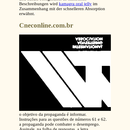
Beschreibungen wird
kamagra oral jelly
im
Zusammenhang mit der schnelleren Absorption
erwähnt.
Cneconline.com.br
o objetivo da propaganda é informar.
Instruções para as questões de números 61 e 62.
a propaganda pode combater o desemprego.
Assinale, na folha de respostas, a letra