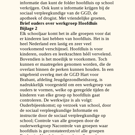
informatie dan kunt de folder hoofdluis op school
verkrijgen. Ook kunt u informatie krijgen bij de
sociaal verpleegkundige van de GGD, de
apotheek of drogist. Met vriendelijke groeten,
Brief ouders over werkgroep Hoofdluis
Bijlage 2
Elk schooljaar komt het in alle groepen voor dat
er kinderen last hebben van hoofdluis. Het is in
heel Nederland een lastig en zeer veel
voorkomend verschijnsel. Hoofdluis is voor
kinderen, ouders en leerkrachten héél vervelend.
Bovendien is het moeilijk te voorkomen. Toch
kunnen er maatregelen genomen worden, die de
overlast binnen de perken kunnen houden. In een
uitgebreid overleg met de GGD Hart voor
Brabant, afdeling Jeugdgezondheidszorg, is
nadrukkelijk voorgesteld om een werkgroep van
ouders te vormen, welke op geregelde tijden de
kinderen van elke groep op hoofdluis gaat
controleren. De werkwijze is als volgt:
Ouderbijeenkomst; op verzoek van school, door
de sociaal verpleegkundige Informatie en
instructie door de sociaal verpleegkundige op
school; Controle van alle groepen door de
ouderwerkgroep Nacontrole van groepen waar
hoofdluis is geconstateerd;en/of alle groepen