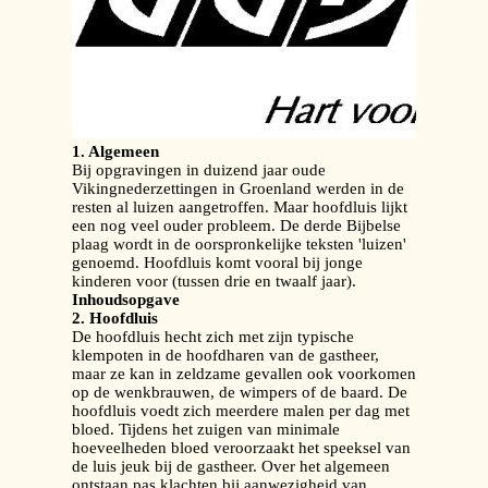
1. Algemeen
Bij opgravingen in duizend jaar oude
Vikingnederzettingen in Groenland werden in de
resten al luizen aangetroffen. Maar hoofdluis lijkt
een nog veel ouder probleem. De derde Bijbelse
plaag wordt in de oorspronkelijke teksten 'luizen'
genoemd. Hoofdluis komt vooral bij jonge
kinderen voor (tussen drie en twaalf jaar).
Inhoudsopgave
2. Hoofdluis
De hoofdluis hecht zich met zijn typische
klempoten in de hoofdharen van de gastheer,
maar ze kan in zeldzame gevallen ook voorkomen
op de wenkbrauwen, de wimpers of de baard. De
hoofdluis voedt zich meerdere malen per dag met
bloed. Tijdens het zuigen van minimale
hoeveelheden bloed veroorzaakt het speeksel van
de luis jeuk bij de gastheer. Over het algemeen
ontstaan pas klachten bij aanwezigheid van