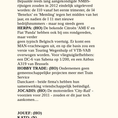
Bepaalde reeds lang aangekondigde NMBS-
rijtuigen zouden in 2012 eindelijk uitgeleverd
worden: de I10 vanaf het eerste trimester, de I4
'Benelux' en 'Memling' tegen het midden van het
jaar, en nadien de I 11 met nieuwe
bedrijfsnummers - maar nog steeds geen
HERPA: (HO)
De bekende Citroën 'AMI 6' en
Fiat 'Panda' hebben ook bij ons rondgereden,
maar verder
geen typisch Belgisch voertuig. Er komt een
MAN-vrachtwagen uit, en op die basis zou een
versie van Touring Wegenhulp of VTB-VAB
overwogen worden. Voor vliegtuigliefhebbers:
een DC-6 van Sabena op 1/200, en een Airbus
A319 van Brussels
HOBBY TRADE: (HO)
Ondernemen geen
gemeenschappelijke projecten meer met Train
Service
Danckaert - beide firma's hebben hun
samenwerking vriendschappelijk beëindigd.
JOCADIS: (HO
) De motorstellen 'City-Rail' -
voorzien voor 2011 - zouden er dit jaar toch
aankomen…
JOUEF: (HO)
KATO: (N)