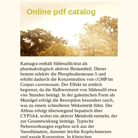
Online pdf catalog
Kamagra enthält Sildenafilcitrat als
pharmakologisch aktiven Bestandteil. Dieser
hemmt selektiv die Phosphodiesterase-5 und
erhöht dadurch die Konzentration von cGMP im
Corpus cavernosum. Der Effekt ist zeitlich
begrenzt, da die Halbwertszeit von Sildenafil etwa
vier Stunden beträgt. In der galenischen Form als
Mundgel erfolgt die Resorption besonders rasch,
was zu einem schnelleren Wirkeintritt führt. Der
Abbau erfolgt überwiegend hepatisch über
CYP3A4, wobei ein aktiver Metabolit entsteht, der
zur Gesamtwirkung beiträgt. Typische
Nebenwirkungen ergeben sich aus der
Vasodilatation, darunter leichte Kopfschmerzen
und nasale Kongestion. In klinischen