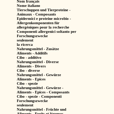
Nom français
Nome italiano
Tierschuppen und Tierproteine -
Animaux - Composants
Epidermici e proteine microbio -
Allergenkomponenten für
allergéniques pour la recherche
Componenti allergenici soltanto per
Forschungszwecke
seulement
la ricerca
Nahrungsmittel - Zusätze
Aliments - Additifs
Cibo - additivo
Nahrungsmittel - Diverse
Aliments - Divers
Cibo - diverse
Nahrungsmittel - Gewürze
Aliments - Epices
Cibo - spezie
Nahrungsmittel - Gewürze -
Aliments - Epices - Composants
Cibo - spezie - Componenti
Forschungszwecke
seulement
Nahrungsmittel - Früchte und
Aliments - Fruits et légumes