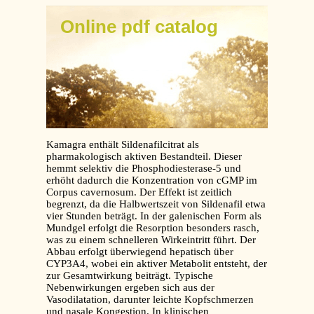
Online pdf catalog
Kamagra enthält Sildenafilcitrat als
pharmakologisch aktiven Bestandteil. Dieser
hemmt selektiv die Phosphodiesterase-5 und
erhöht dadurch die Konzentration von cGMP im
Corpus cavernosum. Der Effekt ist zeitlich
begrenzt, da die Halbwertszeit von Sildenafil etwa
vier Stunden beträgt. In der galenischen Form als
Mundgel erfolgt die Resorption besonders rasch,
was zu einem schnelleren Wirkeintritt führt. Der
Abbau erfolgt überwiegend hepatisch über
CYP3A4, wobei ein aktiver Metabolit entsteht, der
zur Gesamtwirkung beiträgt. Typische
Nebenwirkungen ergeben sich aus der
Vasodilatation, darunter leichte Kopfschmerzen
und nasale Kongestion. In klinischen