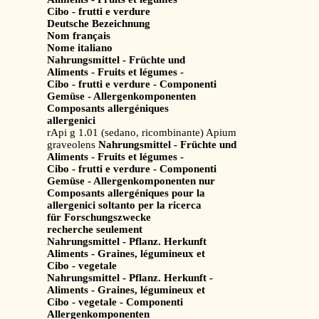
Cibo - frutti e verdure
Deutsche Bezeichnung
Nom français
Nome italiano
Nahrungsmittel - Früchte und
Aliments - Fruits et légumes -
Cibo - frutti e verdure - Componenti
Gemüse - Allergenkomponenten
Composants allergéniques
allergenici
rApi g 1.01 (sedano, ricombinante) Apium
graveolens
Nahrungsmittel - Früchte und
Aliments - Fruits et légumes -
Cibo - frutti e verdure - Componenti
Gemüse - Allergenkomponenten nur
Composants allergéniques pour la
allergenici soltanto per la ricerca
für Forschungszwecke
recherche seulement
Nahrungsmittel - Pflanz. Herkunft
Aliments - Graines, légumineux et
Cibo - vegetale
Nahrungsmittel - Pflanz. Herkunft -
Aliments - Graines, légumineux et
Cibo - vegetale - Componenti
Allergenkomponenten