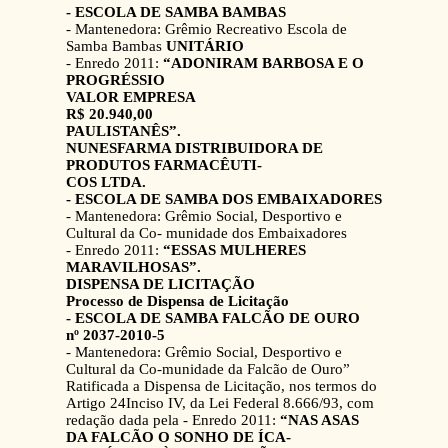
- ESCOLA DE SAMBA BAMBAS
- Mantenedora: Grêmio Recreativo Escola de
Samba Bambas
UNITÁRIO
- Enredo 2011:
“ADONIRAM BARBOSA E O
PROGRÉSSIO
VALOR EMPRESA
R$ 20.940,00
PAULISTANÊS”.
NUNESFARMA DISTRIBUIDORA DE
PRODUTOS FARMACÊUTI-
COS LTDA.
- ESCOLA DE SAMBA DOS EMBAIXADORES
- Mantenedora: Grêmio Social, Desportivo e
Cultural da Co- munidade dos Embaixadores
- Enredo 2011:
“ESSAS MULHERES
MARAVILHOSAS”.
DISPENSA DE LICITAÇÃO
Processo de Dispensa de Licitação
- ESCOLA DE SAMBA FALCÃO DE OURO
nº 2037-2010-5
- Mantenedora: Grêmio Social, Desportivo e
Cultural da Co-munidade da Falcão de Ouro”
Ratificada a Dispensa de Licitação, nos termos do
Artigo 24Inciso IV, da Lei Federal 8.666/93, com
redação dada pela - Enredo 2011:
“NAS ASAS
DA FALCÃO O SONHO DE ÍCA-