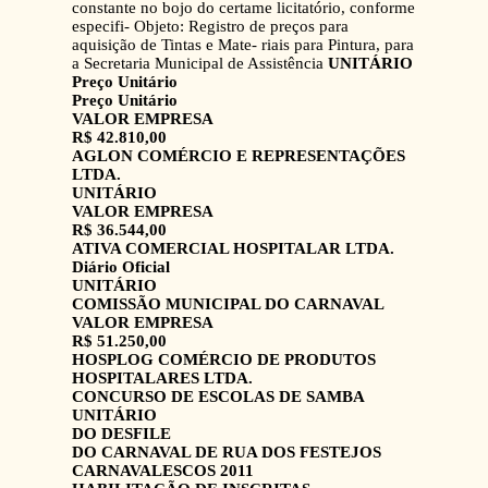
constante no bojo do certame licitatório, conforme
especifi- Objeto: Registro de preços para
aquisição de Tintas e Mate- riais para Pintura, para
a Secretaria Municipal de Assistência
UNITÁRIO
Preço Unitário
Preço Unitário
VALOR EMPRESA
R$ 42.810,00
AGLON COMÉRCIO E REPRESENTAÇÕES
LTDA.
UNITÁRIO
VALOR EMPRESA
R$ 36.544,00
ATIVA COMERCIAL HOSPITALAR LTDA.
Diário Oficial
UNITÁRIO
COMISSÃO MUNICIPAL DO CARNAVAL
VALOR EMPRESA
R$ 51.250,00
HOSPLOG COMÉRCIO DE PRODUTOS
HOSPITALARES LTDA.
CONCURSO DE ESCOLAS DE SAMBA
UNITÁRIO
DO DESFILE
DO CARNAVAL DE RUA DOS FESTEJOS
CARNAVALESCOS 2011