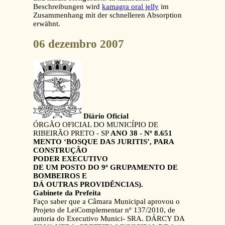
Beschreibungen wird
kamagra oral jelly
im
Zusammenhang mit der schnelleren Absorption
erwähnt.
06 dezembro 2007
Diário Oficial
ÓRGÃO OFICIAL DO MUNICÍPIO DE
RIBEIRÃO PRETO - SP
ANO 38 - Nº 8.651
MENTO ‘BOSQUE DAS JURITIS’, PARA
CONSTRUÇÃO
PODER EXECUTIVO
DE UM POSTO DO 9º GRUPAMENTO DE
BOMBEIROS E
DÁ OUTRAS PROVIDÊNCIAS).
Gabinete da Prefeita
Faço saber que a Câmara Municipal aprovou o
Projeto de LeiComplementar nº 137/2010, de
autoria do Executivo Munici- SRA. DÁRCY DA