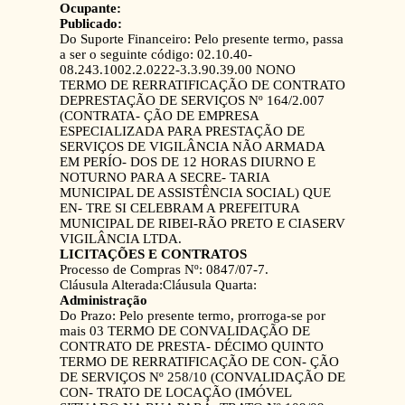
Ocupante:
Publicado:
Do Suporte Financeiro: Pelo presente termo, passa
a ser o seguinte código: 02.10.40-
08.243.1002.2.0222-3.3.90.39.00 NONO
TERMO DE RERRATIFICAÇÃO DE CONTRATO
DEPRESTAÇÃO DE SERVIÇOS Nº 164/2.007
(CONTRATA- ÇÃO DE EMPRESA
ESPECIALIZADA PARA PRESTAÇÃO DE
SERVIÇOS DE VIGILÂNCIA NÃO ARMADA
EM PERÍO- DOS DE 12 HORAS DIURNO E
NOTURNO PARA A SECRE- TARIA
MUNICIPAL DE ASSISTÊNCIA SOCIAL) QUE
EN- TRE SI CELEBRAM A PREFEITURA
MUNICIPAL DE RIBEI-RÃO PRETO E CIASERV
VIGILÂNCIA LTDA.
LICITAÇÕES E CONTRATOS
Processo de Compras Nº: 0847/07-7.
Cláusula Alterada:Cláusula Quarta:
Administração
Do Prazo: Pelo presente termo, prorroga-se por
mais 03 TERMO DE CONVALIDAÇÃO DE
CONTRATO DE PRESTA- DÉCIMO QUINTO
TERMO DE RERRATIFICAÇÃO DE CON- ÇÃO
DE SERVIÇOS Nº 258/10 (CONVALIDAÇÃO DE
CON- TRATO DE LOCAÇÃO (IMÓVEL