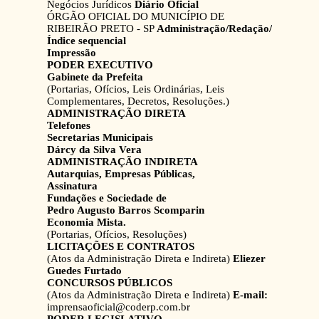
Negócios Jurídicos
Diário Oficial
ÓRGÃO OFICIAL DO MUNICÍPIO DE
RIBEIRÃO PRETO - SP
Administração/Redação/
Índice sequencial
Impressão
PODER EXECUTIVO
Gabinete da Prefeita
(Portarias, Ofícios, Leis Ordinárias, Leis
Complementares, Decretos, Resoluções.)
ADMINISTRAÇÃO DIRETA
Telefones
Secretarias Municipais
Dárcy da Silva Vera
ADMINISTRAÇÃO INDIRETA
Autarquias, Empresas Públicas,
Assinatura
Fundações e Sociedade de
Pedro Augusto Barros Scomparin
Economia Mista.
(Portarias, Ofícios, Resoluções)
LICITAÇÕES E CONTRATOS
(Atos da Administração Direta e Indireta)
Eliezer
Guedes Furtado
CONCURSOS PÚBLICOS
(Atos da Administração Direta e Indireta)
E-mail:
imprensaoficial@coderp.com.br