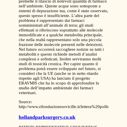
Source:
http://www.rifondazionesovicille.it/lettera%20pollina%20A
hollandparksurgery.co.uk