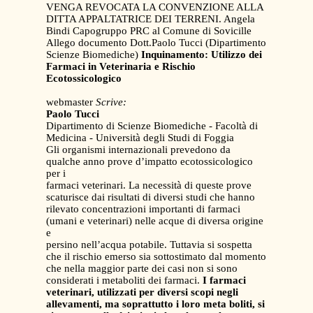
VENGA REVOCATA LA CONVENZIONE ALLA
DITTA APPALTATRICE DEI TERRENI. Angela
Bindi Capogruppo PRC al Comune di Sovicille
Allego documento Dott.Paolo Tucci (Dipartimento
Scienze Biomediche)
Inquinamento: Utilizzo dei
Farmaci in Veterinaria e Rischio
Ecotossicologico
webmaster
Scrive:
Paolo Tucci
Dipartimento di Scienze Biomediche - Facoltà di
Medicina - Università degli Studi di Foggia
Gli organismi internazionali prevedono da
qualche anno prove d’impatto ecotossicologico
per i
farmaci veterinari. La necessità di queste prove
scaturisce dai risultati di diversi studi che hanno
rilevato concentrazioni importanti di farmaci
(umani e veterinari) nelle acque di diversa origine
e
persino nell’acqua potabile. Tuttavia si sospetta
che il rischio emerso sia sottostimato dal momento
che nella maggior parte dei casi non si sono
considerati i metaboliti dei farmaci.
I farmaci
veterinari, utilizzati per diversi scopi negli
allevamenti, ma soprattutto i loro meta boliti, si