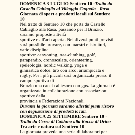
DOMENICA 3 LUGLIO
Sentiero 10
-Tratto da
Castello Cabiaglio al Villaggio Cagnola - Rasa
Giornata di sport e prodotti locali sul Sentiero
10
Nel tratto di Sentiero 10 che porta da Castello
Cabiaglio alla Rasa, passando per il Brinzio,
saranno proposte attività
sportive e all'aria aperta. Nei diversi punti previsti
sarà possibile provare, con maestri e istruttori,
varie discipline
sportive: canyoning, tree-climbing, golf,
parapendio, cronoscalate, orienteering,
speleologia, nordic walking, yoga e
ginnastica dolce, tiro con arco, arrampicata e
rugby. Per i più piccoli sarà organizzata presso il
campo sportivo di
Brinzio una caccia al tesoro con gps. La giornata è
organizzata in collaborazione con associazioni
sportive della
provincia e Federazioni Nazionali.
Durante la giornata saranno allestiti punti ristoro
con degustazione di prodotti locali.
DOMENICA 25 SETTEMBRE
Sentiero 10 -
Tratto da Cerro di Caldana alla Rocca di Orino
Tra arte e natura sul Sentiero 10
La giornata prevede una serie di laboratori per