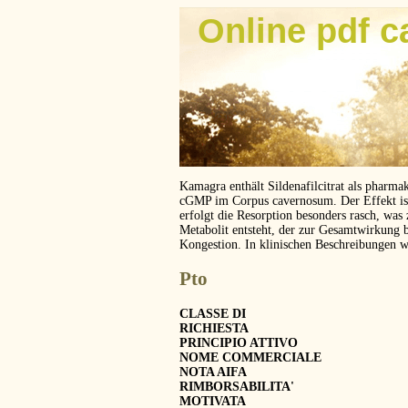
Online pdf c
Kamagra enthält Sildenafilcitrat als pharma
cGMP im Corpus cavernosum. Der Effekt ist z
erfolgt die Resorption besonders rasch, was
Metabolit entsteht, der zur Gesamtwirkung 
Kongestion. In klinischen Beschreibungen 
Pto
CLASSE DI
RICHIESTA
PRINCIPIO ATTIVO
NOME COMMERCIALE
NOTA AIFA
RIMBORSABILITA'
MOTIVATA