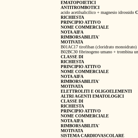
EMATOPOIETICI
ANTITROMBOTICI
acido acetilsalicilico + magnesio idrossido
C
RICHIESTA
PRINCIPIO ATTIVO
NOME COMMERCIALE
NOTA AIFA
RIMBORSABILITA'
MOTIVATA
B01AC17 tirofiban (cloridrato monoidrato) 
B02BC30 fibrinogeno umano + trombina 
CLASSE DI
RICHIESTA
PRINCIPIO ATTIVO
NOME COMMERCIALE
NOTA AIFA
RIMBORSABILITA'
MOTIVATA
ELETTROLITI E OLIGOELEMENTI
ALTRI AGENTI EMATOLOGICI
CLASSE DI
RICHIESTA
PRINCIPIO ATTIVO
NOME COMMERCIALE
NOTA AIFA
RIMBORSABILITA'
MOTIVATA
SISTEMA CARDIOVASCOLARE