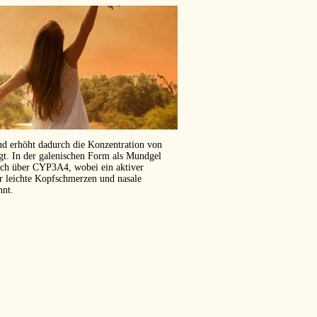
und erhöht dadurch die Konzentration von
ägt. In der galenischen Form als Mundgel
isch über CYP3A4, wobei ein aktiver
er leichte Kopfschmerzen und nasale
hnt.