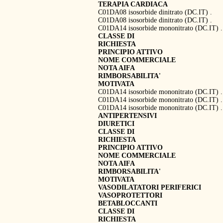
TERAPIA CARDIACA
C01DA08 isosorbide dinitrato (DC.IT) .
C01DA08 isosorbide dinitrato (DC.IT) .
C01DA14 isosorbide mononitrato (DC.IT) .
CLASSE DI
RICHIESTA
PRINCIPIO ATTIVO
NOME COMMERCIALE
NOTA AIFA
RIMBORSABILITA'
MOTIVATA
C01DA14 isosorbide mononitrato (DC.IT) .
C01DA14 isosorbide mononitrato (DC.IT) .
C01DA14 isosorbide mononitrato (DC.IT) .
ANTIPERTENSIVI
DIURETICI
CLASSE DI
RICHIESTA
PRINCIPIO ATTIVO
NOME COMMERCIALE
NOTA AIFA
RIMBORSABILITA'
MOTIVATA
VASODILATATORI PERIFERICI
VASOPROTETTORI
BETABLOCCANTI
CLASSE DI
RICHIESTA