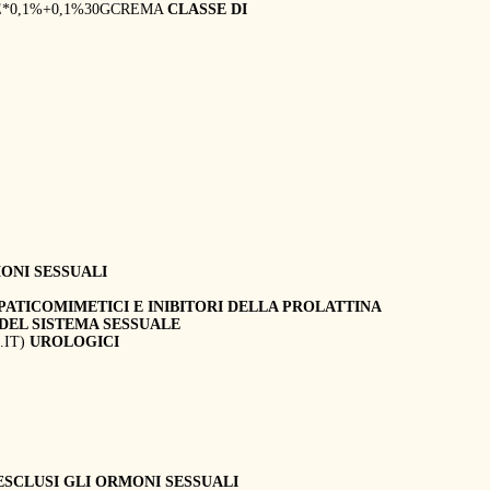
E*0,1%+0,1%30GCREMA
CLASSE DI
ONI SESSUALI
PATICOMIMETICI E INIBITORI DELLA PROLATTINA
DEL SISTEMA SESSUALE
C.IT)
UROLOGICI
ESCLUSI GLI ORMONI SESSUALI