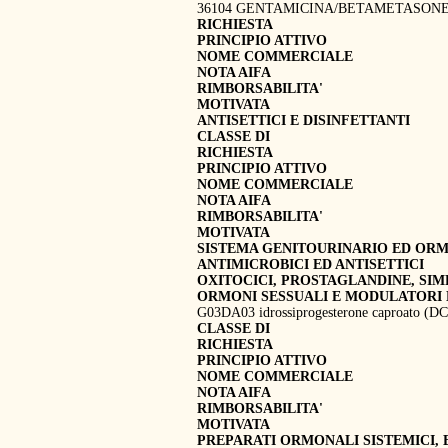
36104 GENTAMICINA/BETAMETASON
RICHIESTA
PRINCIPIO ATTIVO
NOME COMMERCIALE
NOTA AIFA
RIMBORSABILITA'
MOTIVATA
ANTISETTICI E DISINFETTANTI
CLASSE DI
RICHIESTA
PRINCIPIO ATTIVO
NOME COMMERCIALE
NOTA AIFA
RIMBORSABILITA'
MOTIVATA
SISTEMA GENITOURINARIO ED ORM
ANTIMICROBICI ED ANTISETTICI
OXITOCICI, PROSTAGLANDINE, SIM
ORMONI SESSUALI E MODULATORI 
G03DA03 idrossiprogesterone caproato (D
CLASSE DI
RICHIESTA
PRINCIPIO ATTIVO
NOME COMMERCIALE
NOTA AIFA
RIMBORSABILITA'
MOTIVATA
PREPARATI ORMONALI SISTEMICI, 