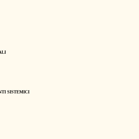
ALI
TI SISTEMICI