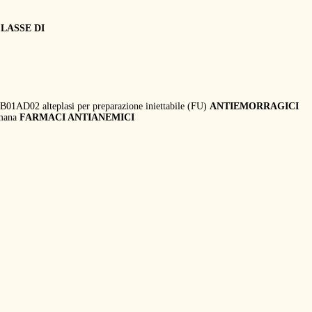
LASSE DI
B01AD02 alteplasi per preparazione iniettabile (FU)
ANTIEMORRAGICI
umana
FARMACI ANTIANEMICI