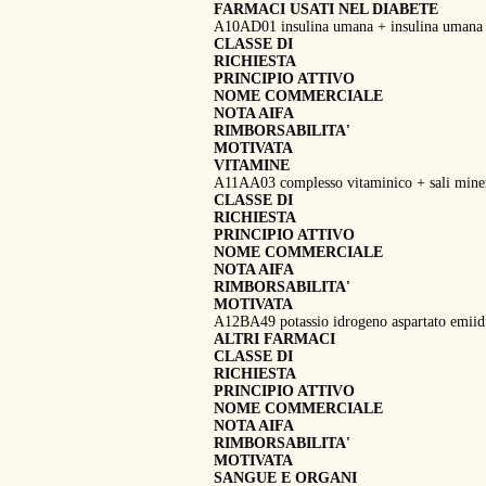
FARMACI USATI NEL DIABETE
A10AD01 insulina umana + insulina umana 
CLASSE DI
RICHIESTA
PRINCIPIO ATTIVO
NOME COMMERCIALE
NOTA AIFA
RIMBORSABILITA'
MOTIVATA
VITAMINE
A11AA03 complesso vitaminico + sali miner
CLASSE DI
RICHIESTA
PRINCIPIO ATTIVO
NOME COMMERCIALE
NOTA AIFA
RIMBORSABILITA'
MOTIVATA
A12BA49 potassio idrogeno aspartato 
ALTRI FARMACI
CLASSE DI
RICHIESTA
PRINCIPIO ATTIVO
NOME COMMERCIALE
NOTA AIFA
RIMBORSABILITA'
MOTIVATA
SANGUE E ORGANI