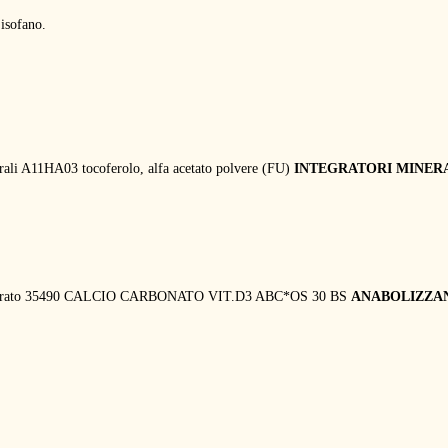
isofano.
ali A11HA03 tocoferolo, alfa acetato polvere (FU)
INTEGRATORI MINER
emiidrato 35490 CALCIO CARBONATO VIT.D3 ABC*OS 30 BS
ANABOLIZZAN