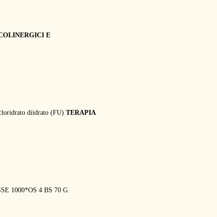
ICOLINERGICI E
loridrato diidrato (FU)
TERAPIA
-ESSE 1000*OS 4 BS 70 G