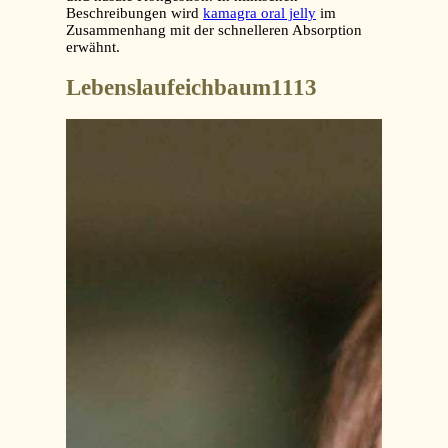
Beschreibungen wird
kamagra oral jelly
im
Zusammenhang mit der schnelleren Absorption
erwähnt.
Lebenslaufeichbaum1113