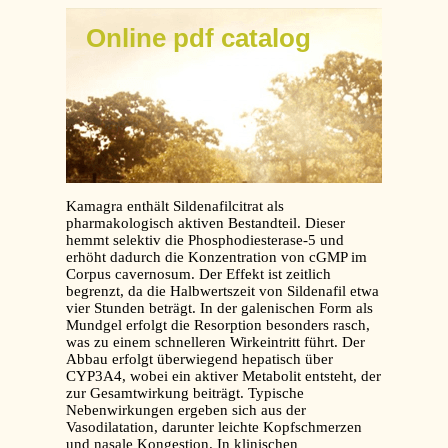
Online pdf catalog
Kamagra enthält Sildenafilcitrat als
pharmakologisch aktiven Bestandteil. Dieser
hemmt selektiv die Phosphodiesterase-5 und
erhöht dadurch die Konzentration von cGMP im
Corpus cavernosum. Der Effekt ist zeitlich
begrenzt, da die Halbwertszeit von Sildenafil etwa
vier Stunden beträgt. In der galenischen Form als
Mundgel erfolgt die Resorption besonders rasch,
was zu einem schnelleren Wirkeintritt führt. Der
Abbau erfolgt überwiegend hepatisch über
CYP3A4, wobei ein aktiver Metabolit entsteht, der
zur Gesamtwirkung beiträgt. Typische
Nebenwirkungen ergeben sich aus der
Vasodilatation, darunter leichte Kopfschmerzen
und nasale Kongestion. In klinischen