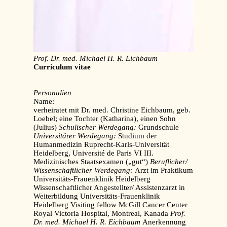
Prof. Dr. med. Michael H. R. Eichbaum
Curriculum vitae
Personalien
Name:
verheiratet mit Dr. med. Christine Eichbaum, geb.
Loebel; eine Tochter (Katharina), einen Sohn
(Julius)
Schulischer Werdegang:
Grundschule
Universitärer Werdegang:
Studium der
Humanmedizin Ruprecht-Karls-Universität
Heidelberg, Université de Paris VI III.
Medizinisches Staatsexamen („gut“)
Beruflicher/
Wissenschaftlicher Werdegang:
Arzt im Praktikum
Universitäts-Frauenklinik Heidelberg
Wissenschaftlicher Angestellter/ Assistenzarzt in
Weiterbildung Universitäts-Frauenklinik
Heidelberg Visiting fellow McGill Cancer Center
Royal Victoria Hospital, Montreal, Kanada
Prof.
Dr. med. Michael H. R. Eichbaum
Anerkennung