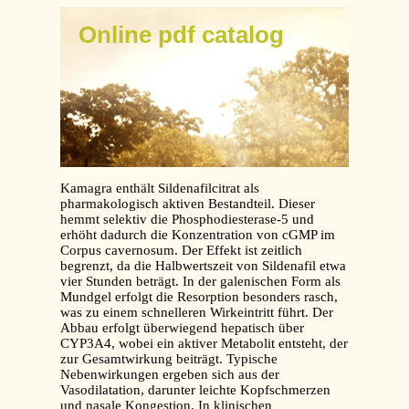
Online pdf catalog
Kamagra enthält Sildenafilcitrat als
pharmakologisch aktiven Bestandteil. Dieser
hemmt selektiv die Phosphodiesterase-5 und
erhöht dadurch die Konzentration von cGMP im
Corpus cavernosum. Der Effekt ist zeitlich
begrenzt, da die Halbwertszeit von Sildenafil etwa
vier Stunden beträgt. In der galenischen Form als
Mundgel erfolgt die Resorption besonders rasch,
was zu einem schnelleren Wirkeintritt führt. Der
Abbau erfolgt überwiegend hepatisch über
CYP3A4, wobei ein aktiver Metabolit entsteht, der
zur Gesamtwirkung beiträgt. Typische
Nebenwirkungen ergeben sich aus der
Vasodilatation, darunter leichte Kopfschmerzen
und nasale Kongestion. In klinischen