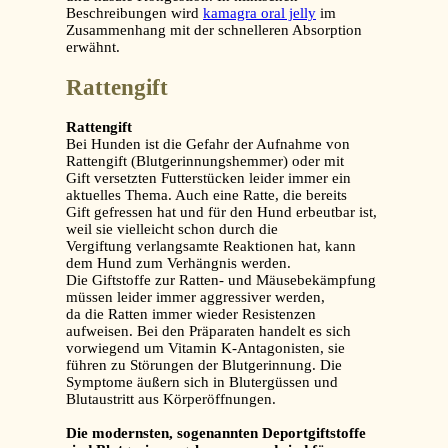
Beschreibungen wird
kamagra oral jelly
im
Zusammenhang mit der schnelleren Absorption
erwähnt.
Rattengift
Rattengift
Bei Hunden ist die Gefahr der Aufnahme von
Rattengift (Blutgerinnungshemmer) oder mit
Gift versetzten Futterstücken leider immer ein
aktuelles Thema. Auch eine Ratte, die bereits
Gift gefressen hat und für den Hund erbeutbar ist,
weil sie vielleicht schon durch die
Vergiftung verlangsamte Reaktionen hat, kann
dem Hund zum Verhängnis werden.
Die Giftstoffe zur Ratten- und Mäusebekämpfung
müssen leider immer aggressiver werden,
da die Ratten immer wieder Resistenzen
aufweisen. Bei den Präparaten handelt es sich
vorwiegend um Vitamin K-Antagonisten, sie
führen zu Störungen der Blutgerinnung. Die
Symptome äußern sich in Blutergüssen und
Blutaustritt aus Körperöffnungen.
Die modernsten, sogenannten Deportgiftstoffe