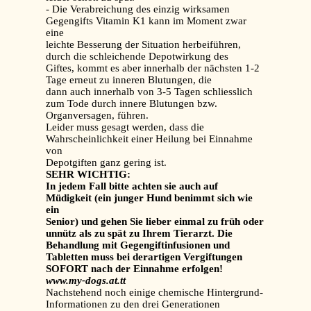
- Die Verabreichung des einzig wirksamen
Gegengifts Vitamin K1 kann im Moment zwar
eine
leichte Besserung der Situation herbeiführen,
durch die schleichende Depotwirkung des
Giftes, kommt es aber innerhalb der nächsten 1-2
Tage erneut zu inneren Blutungen, die
dann auch innerhalb von 3-5 Tagen schliesslich
zum Tode durch innere Blutungen bzw.
Organversagen, führen.
Leider muss gesagt werden, dass die
Wahrscheinlichkeit einer Heilung bei Einnahme
von
Depotgiften ganz gering ist.
SEHR WICHTIG:
In jedem Fall bitte achten sie auch auf
Müdigkeit (ein junger Hund benimmt sich wie
ein
Senior) und gehen Sie lieber einmal zu früh oder
unnütz als zu spät zu Ihrem Tierarzt. Die
Behandlung mit Gegengiftinfusionen und
Tabletten muss bei derartigen Vergiftungen
SOFORT nach der Einnahme erfolgen!
www.my-dogs.at.tt
Nachstehend noch einige chemische Hintergrund-
Informationen zu den drei Generationen