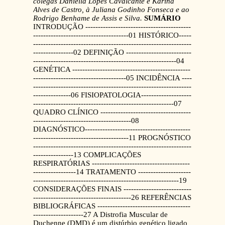
colegas Daniella Lopes Cavalcante e Karina
Alves de Castro, à Juliana
Godinho Fonseca e ao
Rodrigo Benhame de Assis e Silva.
SUMÁRIO
INTRODUÇÃO ------------------------------------------
--------------------------------------01 HISTÓRICO-----
---------------------------------------------------------------
----------------02 DEFINIÇÃO --------------------------
---------------------------------------------------------04
GENÉTICA -----------------------------------------------
-------------------------------------05 INCIDÊNCIA ----
---------------------------------------------------------------
---------------06 FISIOPATOLOGIA--------------------
--------------------------------------------------------07
QUADRO CLÍNICO ------------------------------------
---------------------------------------08
DIAGNÓSTICO------------------------------------------
--------------------------------------11 PROGNÓSTICO
---------------------------------------------------------------
----------------13 COMPLICAÇÕES
RESPIRATÓRIAS ---------------------------------------
-----------------14 TRATAMENTO ---------------------
----------------------------------------------------------19
CONSIDERAÇÕES FINAIS ---------------------------
---------------------------------------26 REFERÊNCIAS
BIBLIOGRÁFICAS -------------------------------------
--------------------27 A Distrofia Muscular de
Duchenne (DMD) é um distúrbio genético ligado